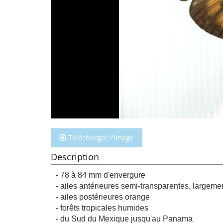
Télécharger l'image
Description
- 78 à 84 mm d'envergure
- ailes antérieures semi-transparentes, largem
- ailes postérieures orange
- forêts tropicales humides
- du Sud du Mexique jusqu'au Panama