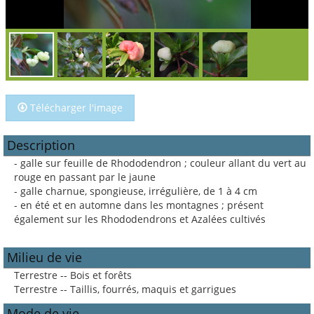
Télécharger l'image
Description
- galle sur feuille de Rhododendron ; couleur allant du vert au
rouge en passant par le jaune
- galle charnue, spongieuse, irrégulière, de 1 à 4 cm
- en été et en automne dans les montagnes ; présent
également sur les Rhododendrons et Azalées cultivés
Milieu de vie
Terrestre -- Bois et forêts
Terrestre -- Taillis, fourrés, maquis et garrigues
Mode de vie