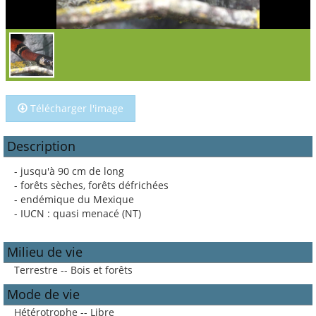
Télécharger l'image
Description
- jusqu'à 90 cm de long
- forêts sèches, forêts défrichées
- endémique du Mexique
- IUCN : quasi menacé (NT)
Milieu de vie
Terrestre -- Bois et forêts
Mode de vie
Hétérotrophe -- Libre