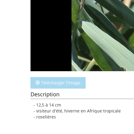
Télécharger l'image
Description
- 12,5 à 14 cm
- visiteur d'été, hiverne en Afrique tropicale
- roselières