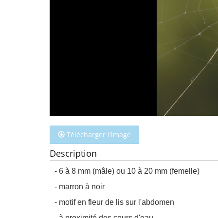
Télécharger l'image
Description
- 6 à 8 mm (mâle) ou 10 à 20 mm (femelle)
- marron à noir
- motif en fleur de lis sur l'abdomen
- à proximité des cours d'eau