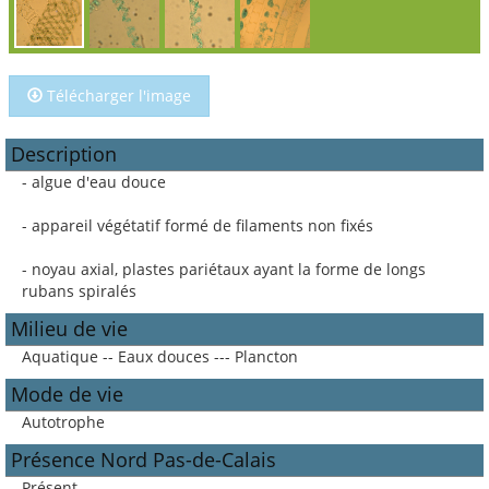
Télécharger l'image
Description
- algue d'eau douce
- appareil végétatif formé de filaments non fixés
- noyau axial, plastes pariétaux ayant la forme de longs
rubans spiralés
Milieu de vie
Aquatique -- Eaux douces --- Plancton
Mode de vie
Autotrophe
Présence Nord Pas-de-Calais
Présent