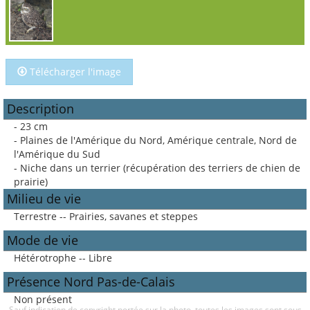
Télécharger l'image
Description
- 23 cm
- Plaines de l'Amérique du Nord, Amérique centrale, Nord de
l'Amérique du Sud
- Niche dans un terrier (récupération des terriers de chien de
prairie)
Milieu de vie
Terrestre -- Prairies, savanes et steppes
Mode de vie
Hétérotrophe -- Libre
Présence Nord Pas-de-Calais
Non présent
Sauf indication de copyright portée sur la photo, toutes les images sont sous