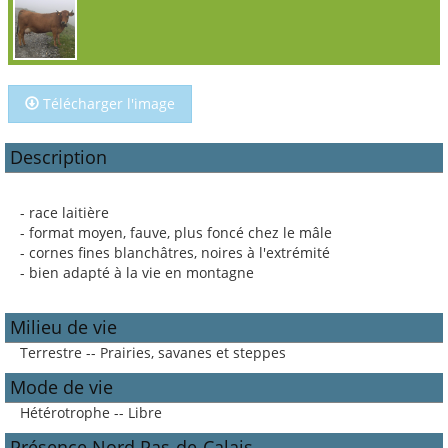
Télécharger l'image
Description
- race laitière
- format moyen, fauve, plus foncé chez le mâle
- cornes fines blanchâtres, noires à l'extrémité
- bien adapté à la vie en montagne
Milieu de vie
Terrestre -- Prairies, savanes et steppes
Mode de vie
Hétérotrophe -- Libre
Présence Nord Pas-de-Calais