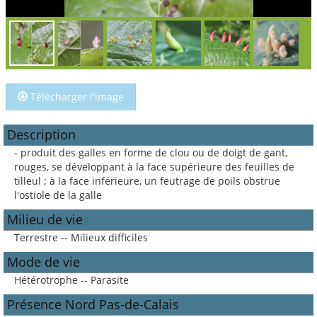
Télécharger l'image
Description
- produit des galles en forme de clou ou de doigt de gant,
rouges, se développant à la face supérieure des feuilles de
tilleul ; à la face inférieure, un feutrage de poils obstrue
l'ostiole de la galle
Milieu de vie
Terrestre -- Milieux difficiles
Mode de vie
Hétérotrophe -- Parasite
Présence Nord Pas-de-Calais