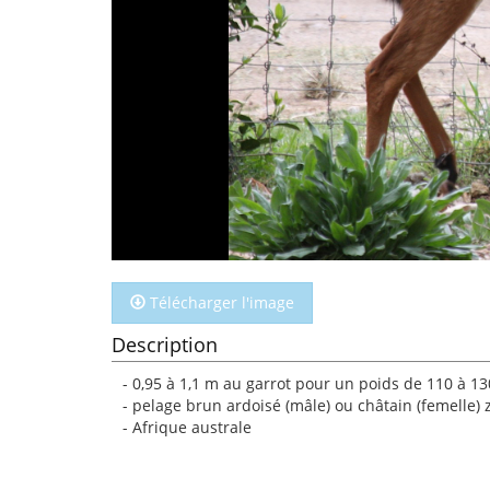
Télécharger l'image
Description
- 0,95 à 1,1 m au garrot pour un poids de 110 à 13
- pelage brun ardoisé (mâle) ou châtain (femelle) 
- Afrique australe