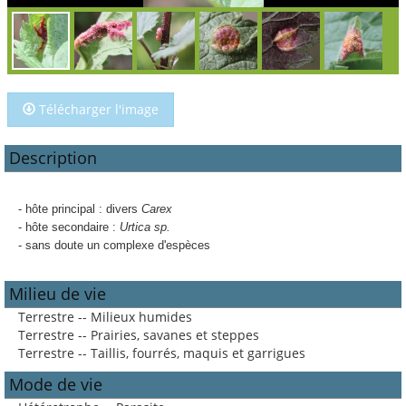
Télécharger l'image
Description
- hôte principal : divers
Carex
- hôte secondaire :
Urtica sp.
- sans doute un complexe d'espèces
Milieu de vie
Terrestre -- Milieux humides
Terrestre -- Prairies, savanes et steppes
Terrestre -- Taillis, fourrés, maquis et garrigues
Mode de vie