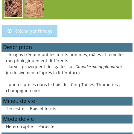
Télécharger l'image
Description
- imagos fréquentant les forêts humides, mâles et femelles
morphologiquement différents
- larves provoquent des galles sur
Ganoderma applanatum
(exclusivement d'après la littérature)
- photos prises dans le bois des Cinq Tailles, Thumeries ;
champignon mort
Milieu de vie
Terrestre -- Bois et forêts
Mode de vie
Hétérotrophe -- Parasite