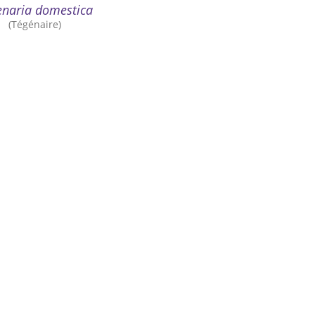
enaria domestica
(Tégénaire)