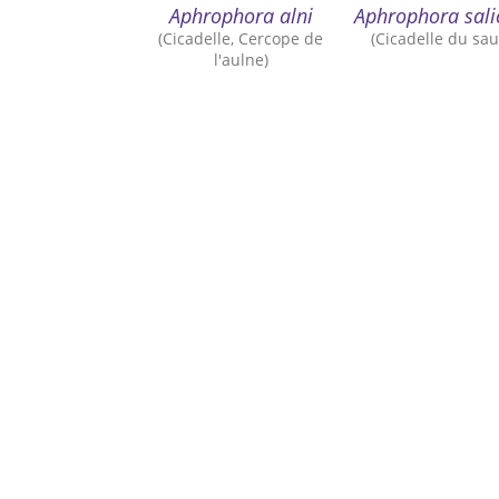
Aphrophora alni
Aphrophora sali
(Cicadelle, Cercope de
(Cicadelle du sau
l'aulne)