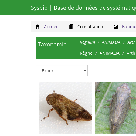
Sysbio
| Base de données de systématiq
Accueil
Consultation
Banque
Regnum
ANIMALIA
Art
Taxonomie
Règne
ANIMALIA
Arth