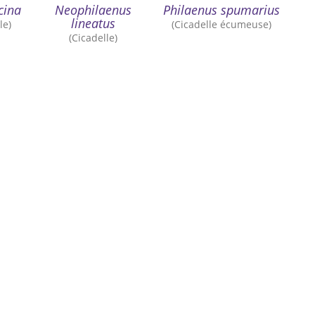
cina
Neophilaenus
Philaenus spumarius
lineatus
le)
(Cicadelle écumeuse)
(Cicadelle)