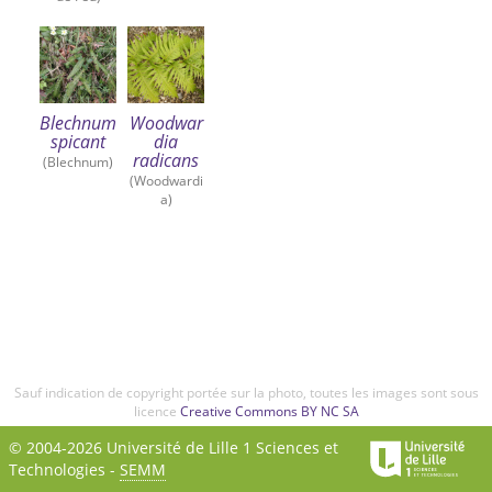
Blechnum
Woodwar
spicant
dia
radicans
(Blechnum)
(Woodwardi
a)
Sauf indication de copyright portée sur la photo, toutes les images sont sous
licence
Creative Commons BY NC SA
© 2004-2026 Université de Lille 1 Sciences et
Technologies -
SEMM