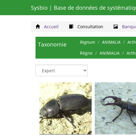
Sysbio
| Base de données de systématiq
Accueil
Consultation
Banque
Regnum
ANIMALIA
Art
Taxonomie
Règne
ANIMALIA
Arth