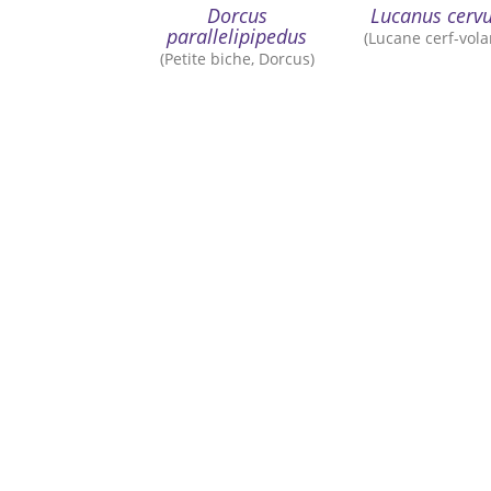
Dorcus
Lucanus cerv
parallelipipedus
(Lucane cerf-vola
(Petite biche, Dorcus)