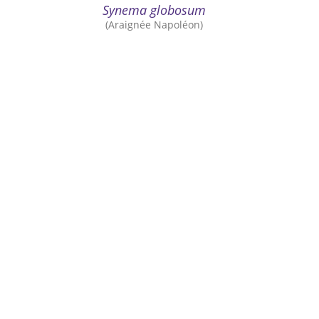
Synema globosum
(Araignée Napoléon)