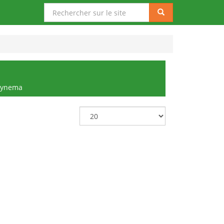
Rechercher
Rechercher
sur
le
site
Synema