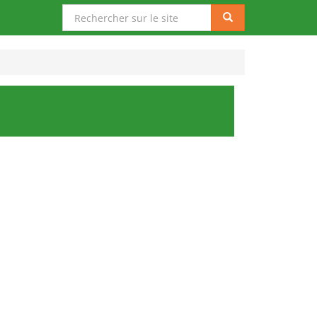
Rechercher
Rechercher
sur
le
site