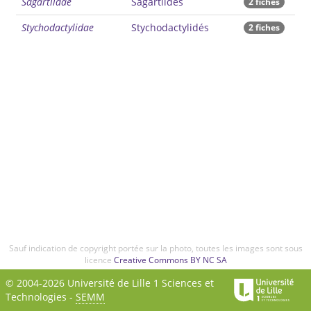
Sagartiidae
Sagartiidés
2 fiches
Stychodactylidae
Stychodactylidés
2 fiches
Sauf indication de copyright portée sur la photo, toutes les images sont sous
licence
Creative Commons BY NC SA
© 2004-2026 Université de Lille 1 Sciences et
Technologies -
SEMM