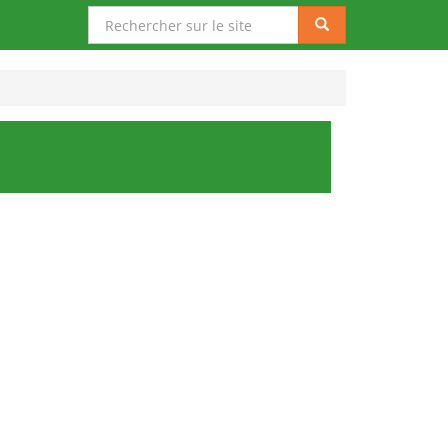
Rechercher
Rechercher
sur
le
site