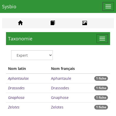
Sysbio
Affi
le
men
Taxonomie
Toggle
navigat
Nom latin
Nom français
Aphantaulax
Aphantaule
1 fiche
Drassodes
Drassodes
1 fiche
Gnaphosa
Gnaphose
1 fiche
Zelotes
Zelotes
1 fiche