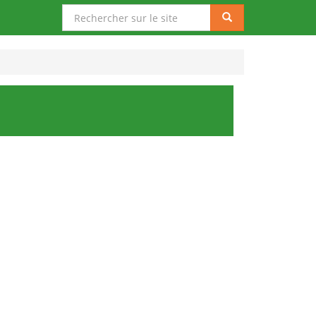
Rechercher
Rechercher
sur
le
site