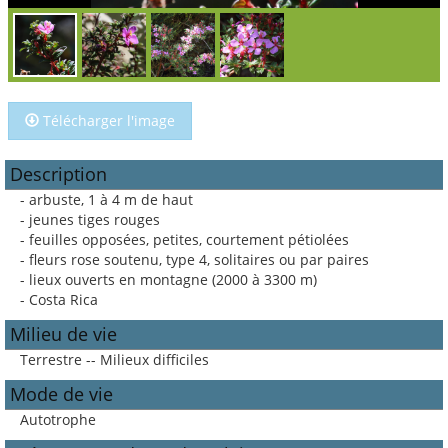
Télécharger l'image
Description
- arbuste, 1 à 4 m de haut
- jeunes tiges rouges
- feuilles opposées, petites, courtement pétiolées
- fleurs rose soutenu, type 4, solitaires ou par paires
- lieux ouverts en montagne (2000 à 3300 m)
- Costa Rica
Milieu de vie
Terrestre -- Milieux difficiles
Mode de vie
Autotrophe