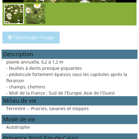
Télécharger l'image
Description
plante annuelle, 0,2 à 1,2 m
- feuilles à dents presque piquantes
- pédoncule fortement épaissis sous les capitules après la
floraison
- champs, chemins
- Midi de la France ; Sud de l'Europe, Asie de l'Ouest
Milieu de vie
Terrestre -- Prairies, savanes et steppes
Mode de vie
Autotrophe
Présence Nord Pas-de-Calais