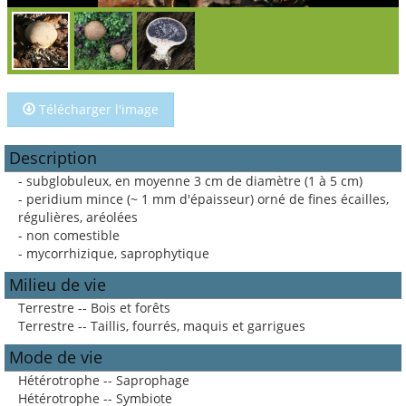
Télécharger l'image
Description
- subglobuleux, en moyenne 3 cm de diamètre (1 à 5 cm)
- peridium mince (~ 1 mm d'épaisseur) orné de fines écailles,
régulières, aréolées
- non comestible
- mycorrhizique, saprophytique
Milieu de vie
Terrestre -- Bois et forêts
Terrestre -- Taillis, fourrés, maquis et garrigues
Mode de vie
Hétérotrophe -- Saprophage
Hétérotrophe -- Symbiote