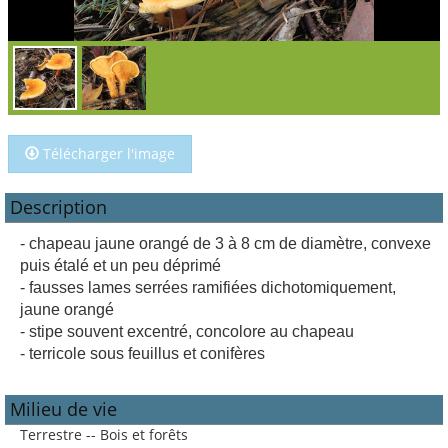
Télécharger l'image
Description
- chapeau jaune orangé de 3 à 8 cm de diamètre, convexe
puis étalé et un peu déprimé
- fausses lames serrées ramifiées dichotomiquement,
jaune orangé
- stipe souvent excentré, concolore au chapeau
- terricole sous feuillus et conifères
Milieu de vie
Terrestre -- Bois et forêts