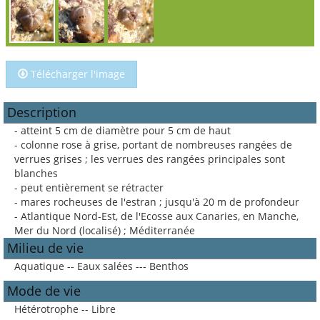
Télécharger l'image
Description
- atteint 5 cm de diamètre pour 5 cm de haut
- colonne rose à grise, portant de nombreuses rangées de
verrues grises ; les verrues des rangées principales sont
blanches
- peut entièrement se rétracter
- mares rocheuses de l'estran ; jusqu'à 20 m de profondeur
- Atlantique Nord-Est, de l'Ecosse aux Canaries, en Manche,
Mer du Nord (localisé) ; Méditerranée
Milieu de vie
Aquatique -- Eaux salées --- Benthos
Mode de vie
Hétérotrophe -- Libre