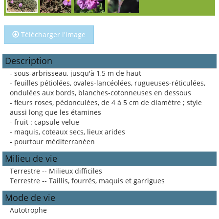
Télécharger l'image
Description
- sous-arbrisseau, jusqu'à 1,5 m de haut
- feuilles pétiolées, ovales-lancéolées, rugueuses-réticulées,
ondulées aux bords, blanches-cotonneuses en dessous
- fleurs roses, pédonculées, de 4 à 5 cm de diamètre ; style
aussi long que les étamines
- fruit : capsule velue
- maquis, coteaux secs, lieux arides
- pourtour méditerranéen
Milieu de vie
Terrestre -- Milieux difficiles
Terrestre -- Taillis, fourrés, maquis et garrigues
Mode de vie
Autotrophe