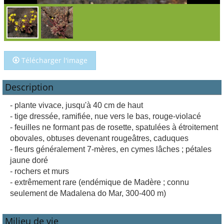
Télécharger l'image
Description
- plante vivace, jusqu'à 40 cm de haut
- tige dressée, ramifiée, nue vers le bas, rouge-violacé
- feuilles ne formant pas de rosette, spatulées à étroitement
obovales, obtuses devenant rougeâtres, caduques
- fleurs généralement 7-mères, en cymes lâches ; pétales
jaune doré
- rochers et murs
- extrêmement rare (endémique de Madère ; connu
seulement de Madalena do Mar, 300-400 m)
Milieu de vie