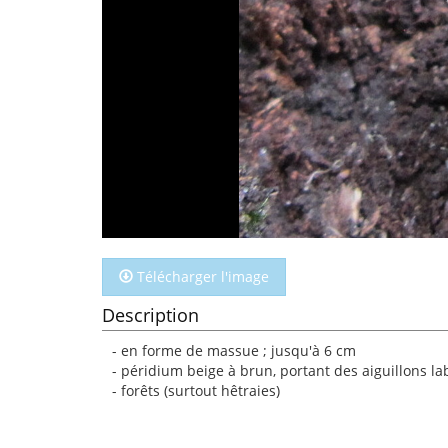
Télécharger l'image
Description
- en forme de massue ; jusqu'à 6 cm
- péridium beige à brun, portant des aiguillons la
- forêts (surtout hêtraies)