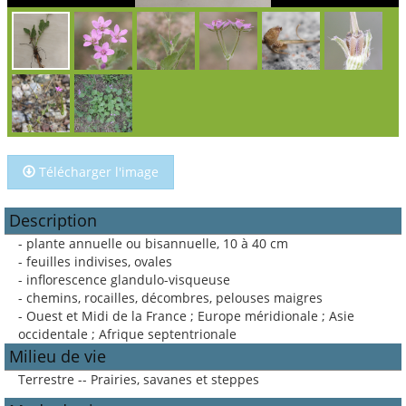
Télécharger l'image
Description
- plante annuelle ou bisannuelle, 10 à 40 cm
- feuilles indivises, ovales
- inflorescence glandulo-visqueuse
- chemins, rocailles, décombres, pelouses maigres
- Ouest et Midi de la France ; Europe méridionale ; Asie
occidentale ; Afrique septentrionale
Milieu de vie
Terrestre -- Prairies, savanes et steppes