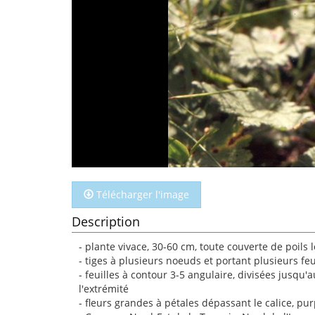
Télécharger l'image
Description
- plante vivace, 30-60 cm, toute couverte de poils 
- tiges à plusieurs noeuds et portant plusieurs feui
- feuilles à contour 3-5 angulaire, divisées jusqu'
l'extrémité
- fleurs grandes à pétales dépassant le calice, pu