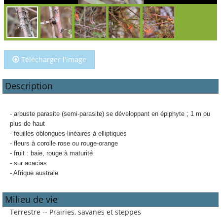
Télécharger l'image
Description
- arbuste parasite (semi-parasite) se développant en épiphyte ; 1 m ou
plus de haut
- feuilles oblongues-linéaires à elliptiques
- fleurs à corolle rose ou rouge-orange
- fruit : baie, rouge à maturité
- sur acacias
- Afrique australe
Milieu de vie
Terrestre -- Prairies, savanes et steppes