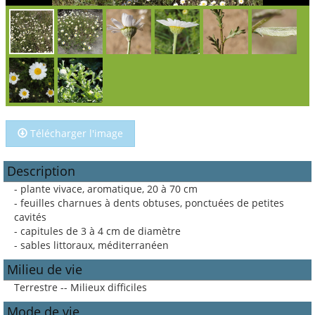
Télécharger l'image
Description
- plante vivace, aromatique, 20 à 70 cm
- feuilles charnues à dents obtuses, ponctuées de petites
cavités
- capitules de 3 à 4 cm de diamètre
- sables littoraux, méditerranéen
Milieu de vie
Terrestre -- Milieux difficiles
Mode de vie