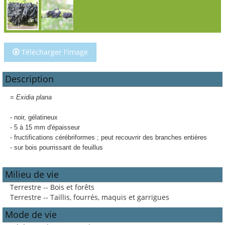
Télécharger l'image
Description
=
Exidia plana
- noir, gélatineux
- 5 à 15 mm d'épaisseur
- fructifications cérébriformes ; peut recouvrir des branches entières
- sur bois pourrissant de feuillus
Milieu de vie
Terrestre -- Bois et forêts
Terrestre -- Taillis, fourrés, maquis et garrigues
Mode de vie