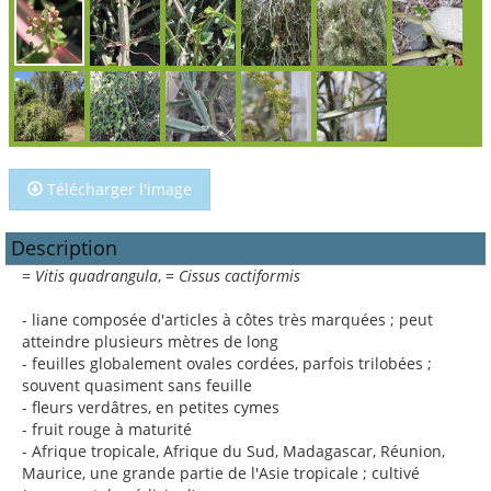
Télécharger l'image
Description
=
Vitis quadrangula
, =
Cissus cactiformis
- liane composée d'articles à côtes très marquées ; peut
atteindre plusieurs mètres de long
- feuilles globalement ovales cordées, parfois trilobées ;
souvent quasiment sans feuille
- fleurs verdâtres, en petites cymes
- fruit rouge à maturité
- Afrique tropicale, Afrique du Sud, Madagascar, Réunion,
Maurice, une grande partie de l'Asie tropicale ; cultivé