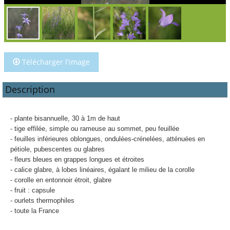
Télécharger l'image
Description
- plante bisannuelle, 30 à 1m de haut
- tige effilée, simple ou rameuse au sommet, peu feuillée
- feuilles inférieures oblongues, ondulées-crénelées, atténuées en
pétiole, pubescentes ou glabres
- fleurs bleues en grappes longues et étroites
- calice glabre, à lobes linéaires, égalant le milieu de la corolle
- corolle en entonnoir étroit, glabre
- fruit : capsule
- ourlets thermophiles
- toute la France