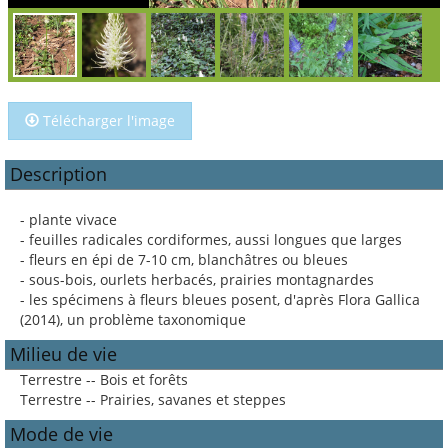
Télécharger l'image
Description
- plante vivace
- feuilles radicales cordiformes, aussi longues que larges
- fleurs en épi de 7-10 cm, blanchâtres ou bleues
- sous-bois, ourlets herbacés, prairies montagnardes
- les spécimens à fleurs bleues posent, d'après Flora Gallica
(2014), un problème taxonomique
Milieu de vie
Terrestre -- Bois et forêts
Terrestre -- Prairies, savanes et steppes
Mode de vie