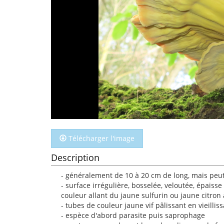
Télécharger l'image
Description
- généralement de 10 à 20 cm de long, mais peu
- surface irrégulière, bosselée, veloutée, épaisse
couleur allant du jaune sulfurin ou jaune citron
- tubes de couleur jaune vif pâlissant en vieillis
- espèce d'abord parasite puis saprophage