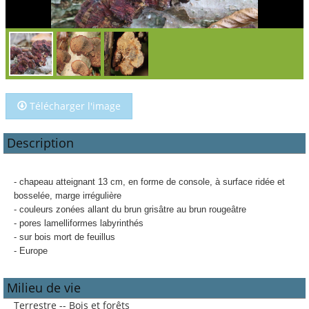
Télécharger l'image
Description
- chapeau atteignant 13 cm, en forme de console, à surface ridée et
bosselée, marge irrégulière
- couleurs zonées allant du brun grisâtre au brun rougeâtre
- pores lamelliformes labyrinthés
- sur bois mort de feuillus
- Europe
Milieu de vie
Terrestre -- Bois et forêts