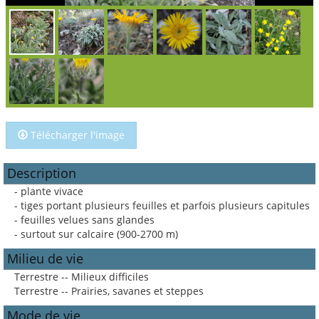
Télécharger l'image
Description
- plante vivace
- tiges portant plusieurs feuilles et parfois plusieurs capitules
- feuilles velues sans glandes
- surtout sur calcaire (900-2700 m)
Milieu de vie
Terrestre -- Milieux difficiles
Terrestre -- Prairies, savanes et steppes
Mode de vie