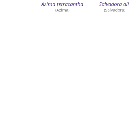
Azima tetracantha
Salvadora ali
(Azima)
(Salvadora)