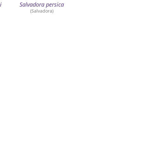
i
Salvadora persica
(Salvadora)