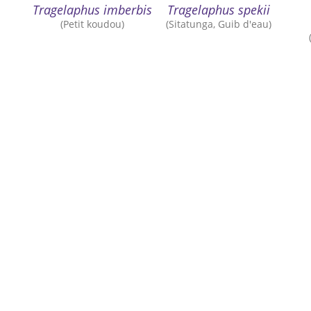
Tragelaphus imberbis
Tragelaphus spekii
(Petit koudou)
(Sitatunga, Guib d'eau)