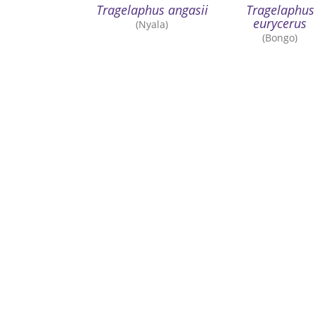
Tragelaphus angasii
Tragelaphus
eurycerus
(Nyala)
(Bongo)