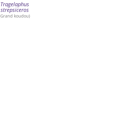
Tragelaphus
strepsiceros
(Grand koudou)