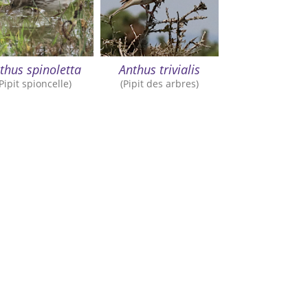
thus spinoletta
Anthus trivialis
(Pipit spioncelle)
(Pipit des arbres)