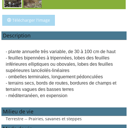
Télécharger l'image
Description
- plante annuelle très variable, de 30 à 100 cm de haut
- feuilles bipennées à tripennées, lobes des feuilles
inférieures elliptiques ou obovales, lobes des feuilles
supérieures lancéolés-linéaires
- ombelles terminales, longuement pédonculées
- terrains secs, bords de routes, bordures de champs et
terrains vagues des basses terres
- méditerranéen, en expension
Milieu de vie
Terrestre -- Prairies, savanes et steppes