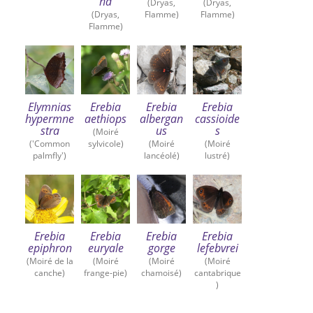
na
(Dryas,
(Dryas,
(Dryas,
Flamme)
Flamme)
Flamme)
Elymnias
Erebia
Erebia
Erebia
hypermne
aethiops
albergan
cassioide
stra
us
s
(Moiré
('Common
sylvicole)
(Moiré
(Moiré
palmfly')
lancéolé)
lustré)
Erebia
Erebia
Erebia
Erebia
epiphron
euryale
gorge
lefebvrei
(Moiré de la
(Moiré
(Moiré
(Moiré
canche)
frange-pie)
chamoisé)
cantabrique
)