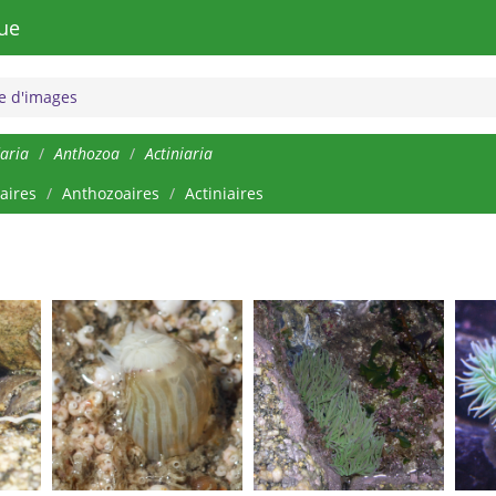
ue
 d'images
aria
Anthozoa
Actiniaria
aires
Anthozoaires
Actiniaires